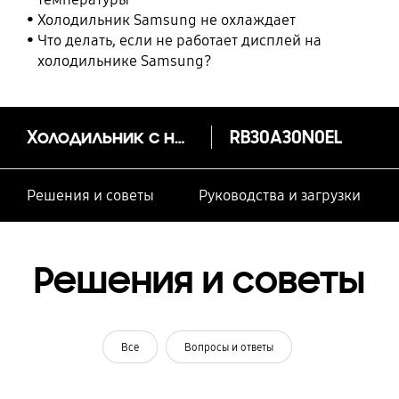
Холодильник Samsung не охлаждает
Что делать, если не работает дисплей на
холодильнике Samsung?
Холодильник с нижней морозильной камерой с ящиком для овощей и фруктов 311 л
RB30A30N0EL
Решения и советы
Руководства и загрузки
Решения и советы
Все
Вопросы и ответы