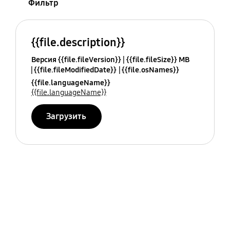
Фильтр
{{file.description}}
Версия {{file.fileVersion}}
{{file.fileSize}} MB
{{file.fileModifiedDate}}
{{file.osNames}}
{{file.languageName}}
{{file.languageName}}
Загрузить