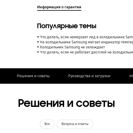
Информация о гарантии
Популярные темы
Что делать, если намерзает лед в холодильнике Sa
На холодильнике Samsung мигает индикатор темпе
Холодильник Samsung не охлаждает
Что делать, если не работает дисплей на холодиль
Решения и советы
Руководства и загрузки
In
Решения и советы
Все
Вопросы и ответы