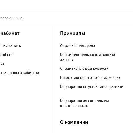
сором, 328 л
кабинет
Принципы
тная запись
Окружающая среда
embers
Конфиденциальность и защита
данных
ица
Специальные возможности
тва личного кабинета
Инклюзивность на рабочих местах
Корпоративное устойчивое развитие
Корпоративная социальная
ответственность
О компании