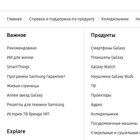
Главная
Справка и поддержка по продукту
Холодильники
Н
Footer Navigation
Важное
Продукты
Рекомендовано
Смартфоны Galaxy
ИИ для жизни
Планшеты Galaxy
SmartThings
Galaxy Watch
Программа Samsung Гарантия+
Наушники Galaxy Buds
Живые страницы
ТВ
Аллея звезд Galaxy
Проекторы
Рецепты для техники Samsung
Аудио
История ТВ бренда №1
Холодильники
Посудомоечные машины
Explore
Стиральные и сушильные