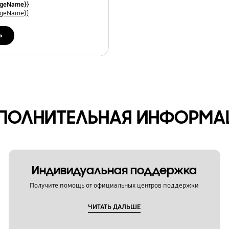
mes}}
uageName}}
uageName}}
ь
ПОЛНИТЕЛЬНАЯ ИНФОРМА
Индивидуальная поддержка
Получите помощь от официальных центров поддержки
ЧИТАТЬ ДАЛЬШЕ