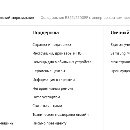
ижний морозильник
Холодильник RB33J3200EF с инверторным компрес
Поддержка
Личный 
Справка и поддержка
Единая уче
Инструкции, драйверы и ПО
Samsung M
Помощь для мобильных устройств
Моя стран
Сервисные центры
Преимущес
Информация о гарантии
Негарантийный ремонт
Чат с экспертом
Связаться с нами
Техническая поддержка онлайн
 машины
Письмо президенту