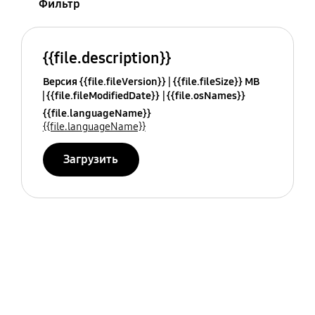
Фильтр
{{file.description}}
Версия {{file.fileVersion}}
{{file.fileSize}} MB
{{file.fileModifiedDate}}
{{file.osNames}}
{{file.languageName}}
{{file.languageName}}
Загрузить