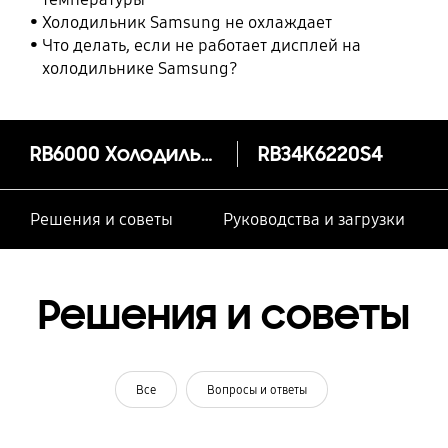
Холодильник Samsung не охлаждает
Что делать, если не работает дисплей на
холодильнике Samsung?
RB6000 Холодильник с увеличенным полезным объёмом SpaceMax™, 367 л
RB34K6220S4
Решения и советы
Руководства и загрузки
Решения и советы
Все
Вопросы и ответы