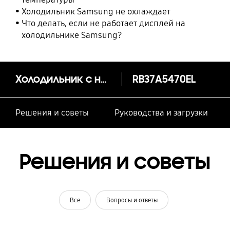
Холодильник Samsung не охлаждает
Что делать, если не работает дисплей на
холодильнике Samsung?
Холодильник с нижней морозильной камерой со складной полкой и зоной свежести 367 л
RB37A5470EL
Решения и советы
Руководства и загрузки
Решения и советы
Все
Вопросы и ответы