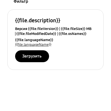
Фильтр
{{file.description}}
Версия {{file.fileVersion}}
{{file.fileSize}} MB
{{file.fileModifiedDate}}
{{file.osNames}}
{{file.languageName}}
{{file.languageName}}
Загрузить