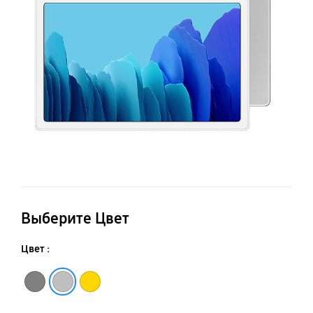
Выберите Цвет
Цвет :
Серебро
Золото
Темно-серый