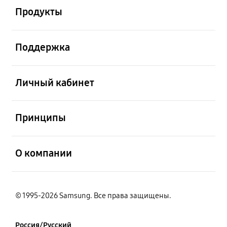
Продукты
открыть
Поддержка
открыть
Личный кабинет
открыть
Принципы
открыть
О компании
© 1995-2026 Samsung. Все права защищены.
Россия/Русский