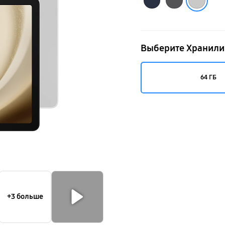
Выберите Хранил
64 ГБ
+3 больше