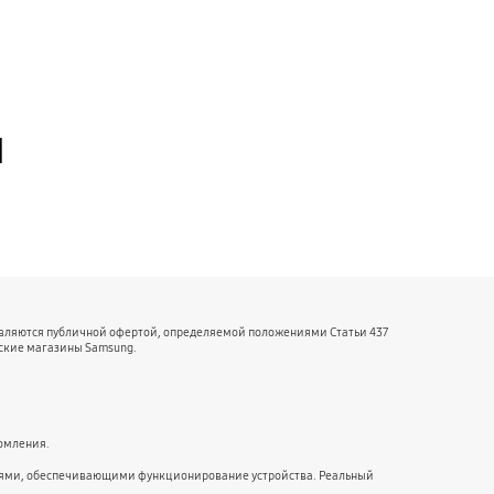
й
являются публичной офертой, определяемой положениями Статьи 437
ские магазины Samsung.
домления.
ниями, обеспечивающими функционирование устройства. Реальный