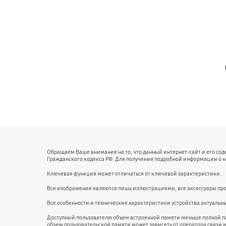
Обращаем Ваше внимание на то, что данный интернет-сайт и его со
Гражданского кодекса РФ. Для получения подробной информации о 
Ключевая функция может отличаться от ключевой характеристики.
Все изображения являются лишь иллюстрациями, все аксессуары про
Все особенности и технические характеристики устройства актуальн
Доступный пользователю объем встроенной памяти меньше полной п
объем пользовательской памяти может зависеть от оператора связи 