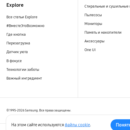
Explore
Стиральные и сушильные
Пылесосы
Все статьи Explore
Мониторы
#ВместеЭтоВозможно
Память и накопители
Где кнопка
Аксессуары
Перезагрузка
One UI
Датчик уюта
В фокусе
Технологии заботы
Важный ингредиент
© 1995-2026 Samsung. Все права защищены.
Понят
На этом сайте используются
файлы cookie
.