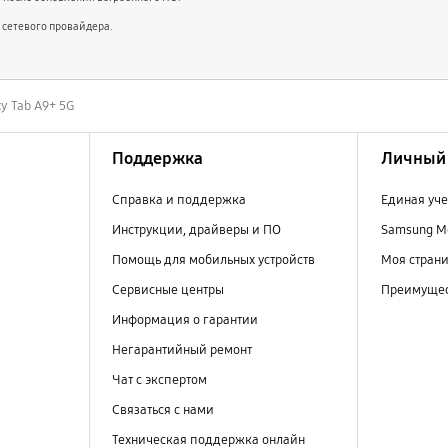
 сетевого провайдера.
y Tab A9+ 5G
Поддержка
Личный 
Справка и поддержка
Единая уче
Инструкции, драйверы и ПО
Samsung M
Помощь для мобильных устройств
Моя стран
Сервисные центры
Преимущес
Информация о гарантии
Негарантийный ремонт
Чат с экспертом
Связаться с нами
Техническая поддержка онлайн