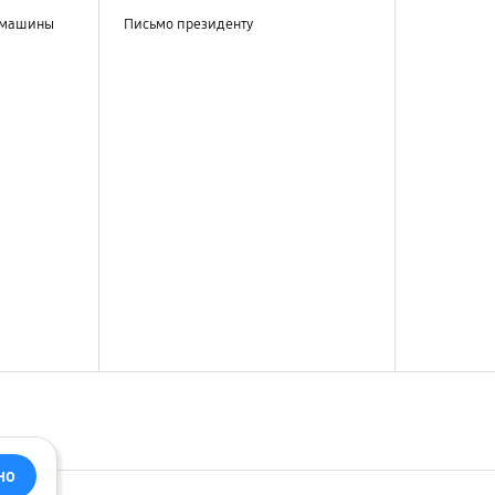
 машины
Письмо президенту
но