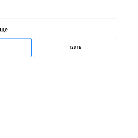
ище
128 ГБ