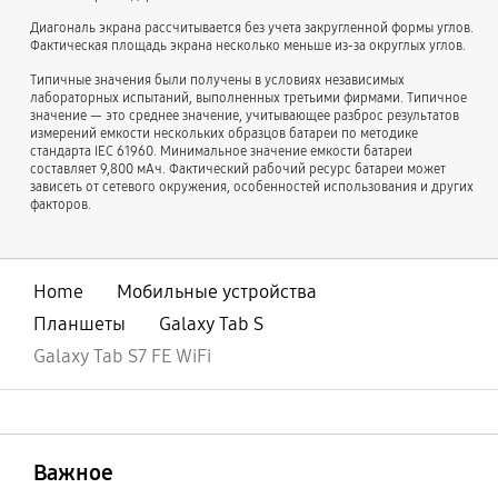
Диагональ экрана рассчитывается без учета закругленной формы углов.
Фактическая площадь экрана несколько меньше из-за округлых углов.
Типичные значения были получены в условиях независимых
лабораторных испытаний, выполненных третьими фирмами. Типичное
значение — это среднее значение, учитывающее разброс результатов
измерений емкости нескольких образцов батареи по методике
стандарта IEC 61960. Минимальное значение емкости батареи
составляет 9,800 мАч. Фактический рабочий ресурс батареи может
зависеть от сетевого окружения, особенностей использования и других
факторов.
Home
Мобильные устройства
Планшеты
Galaxy Tab S
Galaxy Tab S7 FE WiFi
открыть
Footer Navigation
Важное