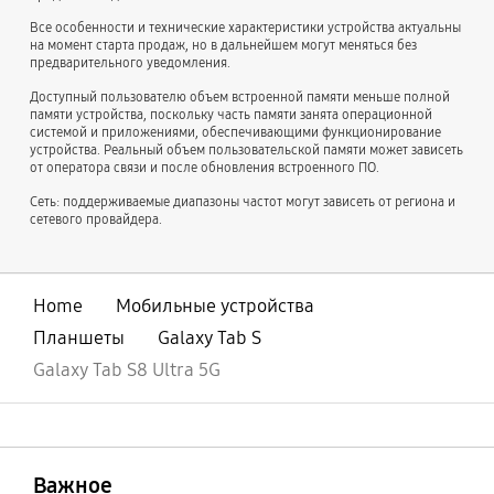
Все особенности и технические характеристики устройства актуальны
на момент старта продаж, но в дальнейшем могут меняться без
предварительного уведомления.
Доступный пользователю объем встроенной памяти меньше полной
памяти устройства, поскольку часть памяти занята операционной
системой и приложениями, обеспечивающими функционирование
устройства. Реальный объем пользовательской памяти может зависеть
от оператора связи и после обновления встроенного ПО.
Сеть: поддерживаемые диапазоны частот могут зависеть от региона и
сетевого провайдера.
Home
Мобильные устройства
Планшеты
Galaxy Tab S
Galaxy Tab S8 Ultra 5G
открыть
Footer Navigation
Важное