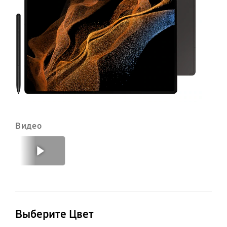
5
Видео
Предыдущий
Далее
Выберите Цвет