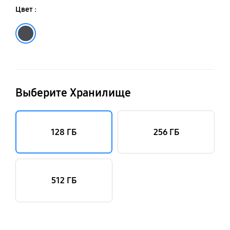
Цвет :
Графит
Выберите Хранилище
128 ГБ
256 ГБ
512 ГБ