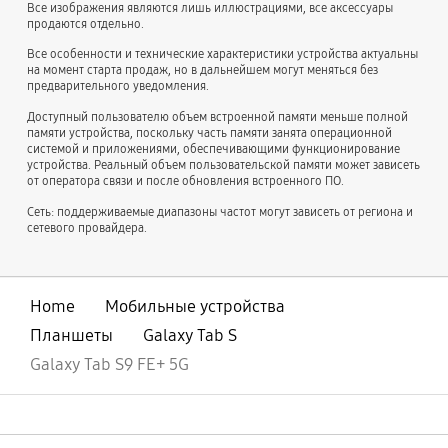
Все изображения являются лишь иллюстрациями, все аксессуары
продаются отдельно.
Все особенности и технические характеристики устройства актуальны
на момент старта продаж, но в дальнейшем могут меняться без
предварительного уведомления.
Доступный пользователю объем встроенной памяти меньше полной
памяти устройства, поскольку часть памяти занята операционной
системой и приложениями, обеспечивающими функционирование
устройства. Реальный объем пользовательской памяти может зависеть
от оператора связи и после обновления встроенного ПО.
Сеть: поддерживаемые диапазоны частот могут зависеть от региона и
сетевого провайдера.
Home
Мобильные устройства
Планшеты
Galaxy Tab S
Galaxy Tab S9 FE+ 5G
открыть
Footer Navigation