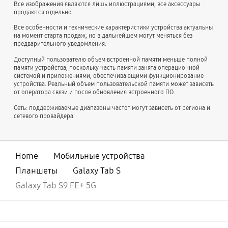
Все изображения являются лишь иллюстрациями, все аксессуары
продаются отдельно.
Все особенности и технические характеристики устройства актуальны
на момент старта продаж, но в дальнейшем могут меняться без
предварительного уведомления.
Доступный пользователю объем встроенной памяти меньше полной
памяти устройства, поскольку часть памяти занята операционной
системой и приложениями, обеспечивающими функционирование
устройства. Реальный объем пользовательской памяти может зависеть
от оператора связи и после обновления встроенного ПО.
Сеть: поддерживаемые диапазоны частот могут зависеть от региона и
сетевого провайдера.
Home
Мобильные устройства
Планшеты
Galaxy Tab S
Galaxy Tab S9 FE+ 5G
открыть
Footer Navigation