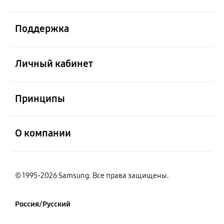
открыть
Поддержка
открыть
Личный кабинет
открыть
Принципы
открыть
О компании
© 1995-2026 Samsung. Все права защищены.
Россия/Русский