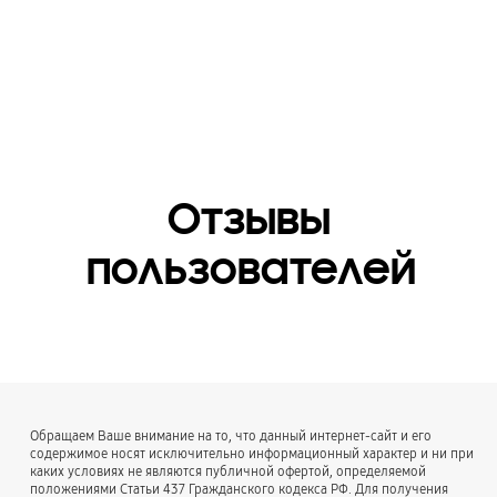
1192 x 94 x 90
Инструкция
пользователя
Да
Отзывы
пользователей
Обращаем Ваше внимание на то, что данный интернет-сайт и его
содержимое носят исключительно информационный характер и ни при
каких условиях не являются публичной офертой, определяемой
положениями Статьи 437 Гражданского кодекса РФ. Для получения