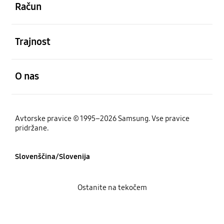
Račun
odprto
Trajnost
odprto
O nas
Avtorske pravice © 1995–2026 Samsung. Vse pravice
pridržane.
Slovenščina/Slovenija
Ostanite na tekočem