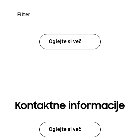
Filter
Oglejte si več
Kontaktne informacije
Oglejte si več