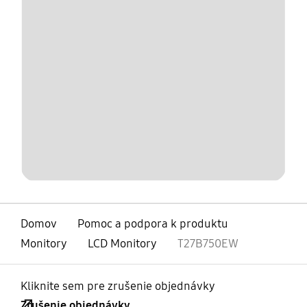
Domov
Pomoc a podpora k produktu
Monitory
LCD Monitory
T27B750EW
Kliknite sem pre zrušenie objednávky
Zrušenie objednávky