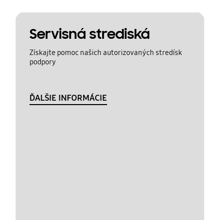
Servisná strediská
Získajte pomoc našich autorizovaných stredísk
podpory
ĎALŠIE INFORMÁCIE