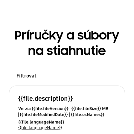
Príručky a súbory
na stiahnutie
Filtrovať
{{file.description}}
Verzia {{file.fileVersion}}
{{file.fileSize}} MB
{{file.fileModifiedDate}}
{{file.osNames}}
{{file.languageName}}
{{file.languageName}}