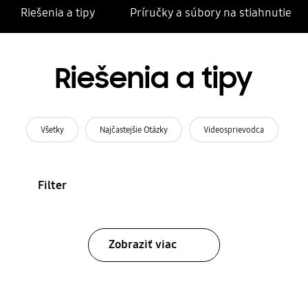
Riešenia a tipy
Príručky a súbory na stiahnutie
Riešenia a tipy
Všetky
Najčastejšie Otázky
Videosprievodca
Filter
Zobraziť viac