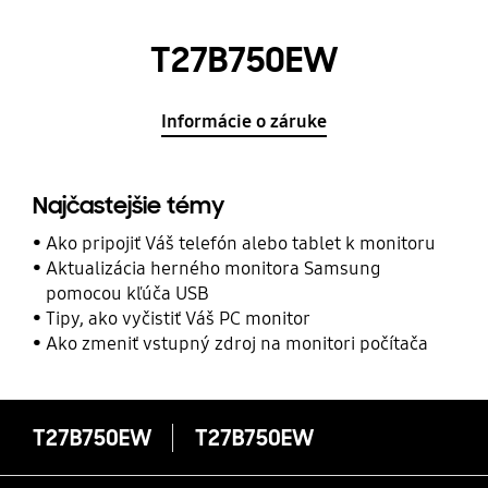
T27B750EW
Informácie o záruke
Najčastejšie témy
Ako pripojiť Váš telefón alebo tablet k monitoru
Aktualizácia herného monitora Samsung
pomocou kľúča USB
Tipy, ako vyčistiť Váš PC monitor
Ako zmeniť vstupný zdroj na monitori počítača
T27B750EW
T27B750EW