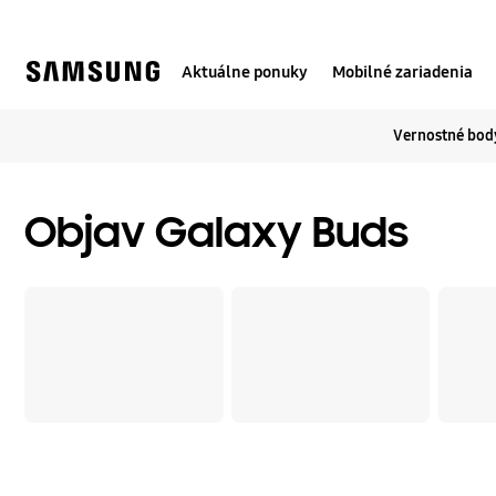
Skip
to
content
Aktuálne ponuky
Mobilné zariadenia
Vernostné body
Objav Galaxy Buds