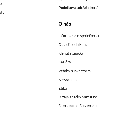
ka
Podniková udržateľnosť
kty
O nás
Informácie o spoločnosti
Oblasť podnikania
Identita značky
Kariéra
Vzťahy s investormi
Newsroom
Etika
Dizajn značky Samsung
Samsung na Slovensku