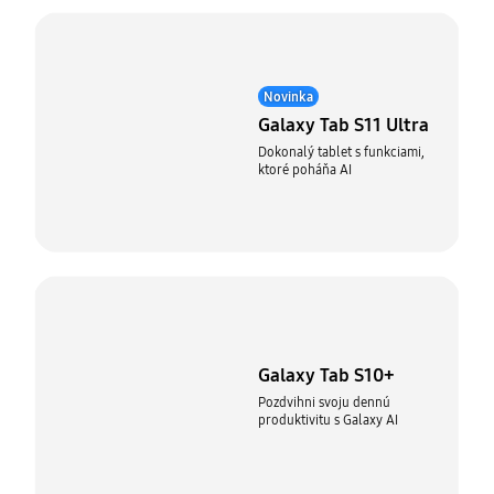
Novinka
Galaxy Tab S11 Ultra
Dokonalý tablet s funkciami,
ktoré poháňa AI
Galaxy Tab S10+
Pozdvihni svoju dennú
produktivitu s Galaxy AI