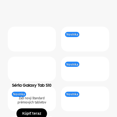
Novinka
Novinka
Séria Galaxy Tab S10
Novinka
Novinka
Zaži nový štandard
prémiových tabletov
Kúpiť teraz