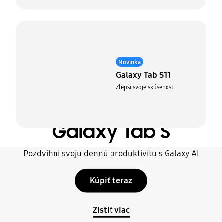
Novinka
Galaxy Tab S11
Zlepši svoje skúsenosti
Galaxy Tab S
Pozdvihni svoju dennú produktivitu s Galaxy AI
Kúpiť teraz
Zistiť viac