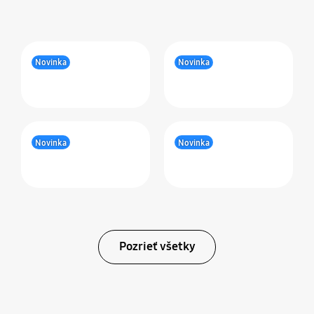
Novinka
Novinka
Novinka
Novinka
Pozrieť všetky