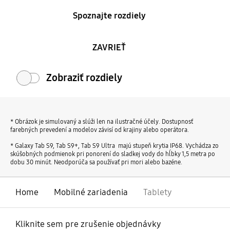
Spoznajte rozdiely
ZAVRIEŤ
Zobraziť rozdiely
* Obrázok je simulovaný a slúži len na ilustračné účely. Dostupnosť
farebných prevedení a modelov závisí od krajiny alebo operátora.
* Galaxy Tab S9, Tab S9+, Tab S9 Ultra majú stupeň krytia IP68. Vychádza zo
skúšobných podmienok pri ponorení do sladkej vody do hĺbky 1,5 metra po
dobu 30 minút. Neodporúča sa používať pri mori alebo bazéne.
Home
Mobilné zariadenia
Tablety
Kliknite sem pre zrušenie objednávky