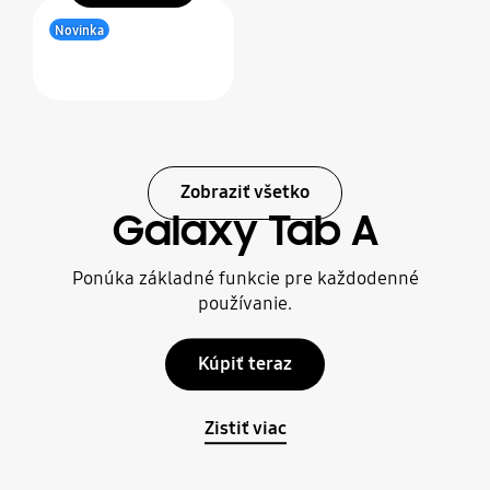
Novinka
Zobraziť všetko
Galaxy Tab A
Ponúka základné funkcie pre každodenné
používanie.
Kúpiť teraz
Zistiť viac