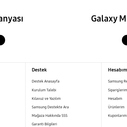
anyası
Galaxy M
Destek
Hesabı
Destek Anasayfa
Samsung R
Kurulum Talebi
Siparişleri
Kılavuz ve Yazılım
Hesabım
Samsung Destekte Ara
Ürünlerim
Mağaza Hakkında SSS
Kuponları
Garanti Bilgileri