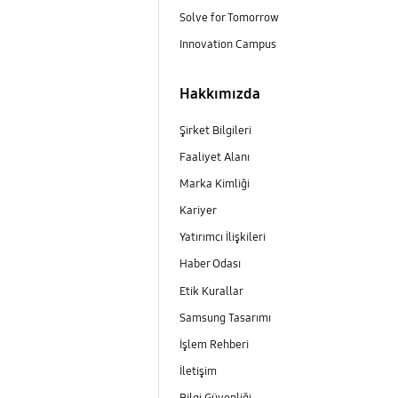
Solve for Tomorrow
Innovation Campus
Hakkımızda
Şirket Bilgileri
Faaliyet Alanı
Marka Kimliği
Kariyer
Yatırımcı İlişkileri
Haber Odası
Etik Kurallar
Samsung Tasarımı
İşlem Rehberi
İletişim
Bilgi Güvenliği