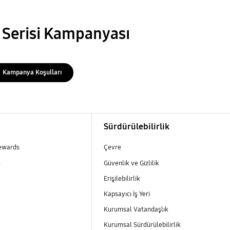
 Serisi Kampanyası
Kampanya Koşulları
m
Sürdürülebilirlik
ewards
Çevre
m
Güvenlik ve Gizlilik
Erişilebilirlik
Kapsayıcı İş Yeri
m
Kurumsal Vatandaşlık
Kurumsal Sürdürülebilirlik