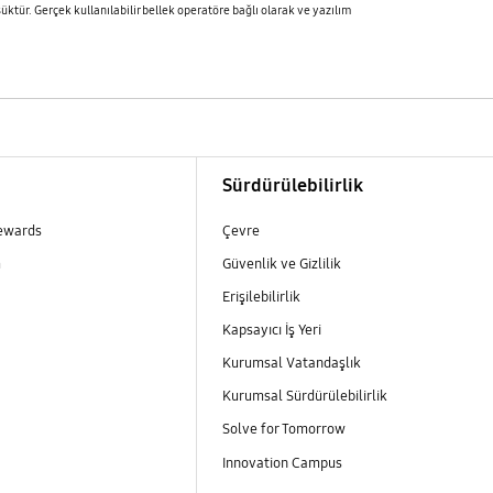
üktür. Gerçek kullanılabilir bellek operatöre bağlı olarak ve yazılım
m
Sürdürülebilirlik
ewards
Çevre
m
Güvenlik ve Gizlilik
Erişilebilirlik
Kapsayıcı İş Yeri
m
Kurumsal Vatandaşlık
Kurumsal Sürdürülebilirlik
Solve for Tomorrow
Innovation Campus