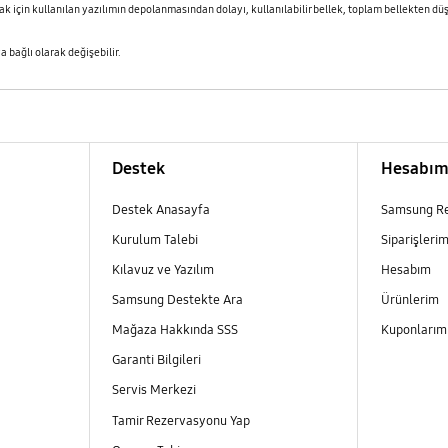
ak için kullanılan yazılımın depolanmasından dolayı, kullanılabilir bellek, toplam bellekten düş
 bağlı olarak değişebilir.
Destek
Hesabı
Destek Anasayfa
Samsung R
Kurulum Talebi
Siparişleri
Kılavuz ve Yazılım
Hesabım
Samsung Destekte Ara
Ürünlerim
Mağaza Hakkında SSS
Kuponları
Garanti Bilgileri
Servis Merkezi
Tamir Rezervasyonu Yap