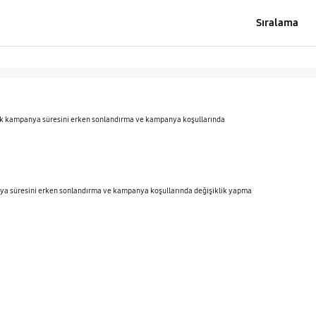
Sıralama
larak kampanya süresini erken sonlandırma ve kampanya koşullarında
panya süresini erken sonlandırma ve kampanya koşullarında değişiklik yapma