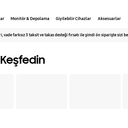
lar
Monitör & Depolama
Giyilebilir Cihazlar
Aksesuarlar
i, vade farksız 3 taksit ve takas desteği fırsatı ile şimdi ön siparişte sizi b
ı Keşfedin