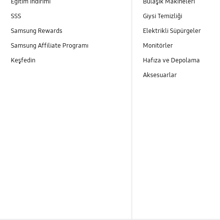
Eğitim İndirimi
Bulaşık Makineleri
SSS
Giysi Temizliği
Samsung Rewards
Elektrikli Süpürgeler
Samsung Affiliate Programı
Monitörler
Keşfedin
Hafıza ve Depolama
Aksesuarlar