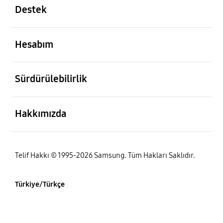
Destek
açık
Hesabım
açık
Sürdürülebilirlik
açık
Hakkımızda
Telif Hakkı © 1995-2026 Samsung. Tüm Hakları Saklıdır.
Türkiye/Türkçe