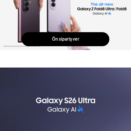
Ön sipariş ver