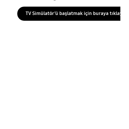
TV Simülatör’ü başlatmak için buraya tıklayın