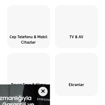
Cep Telefonu & Mobil
TV & AV
Cihazlar
Beyaz Eşya & Klima
Ekranlar
✕