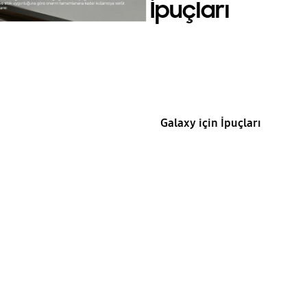
Yararlı İpuçları
Galaxy için İpuçları