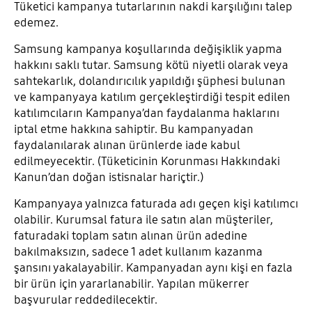
Tüketici kampanya tutarlarının nakdi karşılığını talep
edemez.
Samsung kampanya koşullarında değişiklik yapma
hakkını saklı tutar. Samsung kötü niyetli olarak veya
sahtekarlık, dolandırıcılık yapıldığı şüphesi bulunan
ve kampanyaya katılım gerçekleştirdiği tespit edilen
katılımcıların Kampanya’dan faydalanma haklarını
iptal etme hakkına sahiptir. Bu kampanyadan
faydalanılarak alınan ürünlerde iade kabul
edilmeyecektir. (Tüketicinin Korunması Hakkındaki
Kanun’dan doğan istisnalar hariçtir.)
Kampanyaya yalnızca faturada adı geçen kişi katılımcı
olabilir. Kurumsal fatura ile satın alan müşteriler,
faturadaki toplam satın alınan ürün adedine
bakılmaksızın, sadece 1 adet kullanım kazanma
şansını yakalayabilir. Kampanyadan aynı kişi en fazla
bir ürün için yararlanabilir. Yapılan mükerrer
başvurular reddedilecektir.