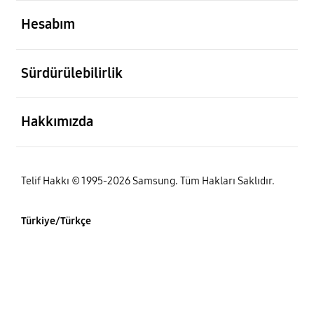
açık
Hesabım
açık
Sürdürülebilirlik
açık
Hakkımızda
Telif Hakkı © 1995-2026 Samsung. Tüm Hakları Saklıdır.
Türkiye/Türkçe