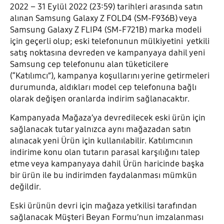
2022 – 31 Eylül 2022 (23:59) tarihleri arasında satın
alınan Samsung Galaxy Z FOLD4 (SM-F936B) veya
Samsung Galaxy Z FLIP4 (SM-F721B) marka modeli
için geçerli olup; eski telefonunun mülkiyetini yetkili
satış noktasına devreden ve kampanyaya dahil yeni
Samsung cep telefonunu alan tüketicilere
(“Katılımcı”), kampanya koşullarını yerine getirmeleri
durumunda, aldıkları model cep telefonuna bağlı
olarak değişen oranlarda indirim sağlanacaktır.
Kampanyada Mağaza’ya devredilecek eski ürün için
sağlanacak tutar yalnızca aynı mağazadan satın
alınacak yeni Ürün için kullanılabilir. Katılımcının
indirime konu olan tutarın parasal karşılığını talep
etme veya kampanyaya dahil Ürün haricinde başka
bir ürün ile bu indirimden faydalanması mümkün
değildir.
Eski ürünün devri için mağaza yetkilisi tarafından
sağlanacak Müşteri Beyan Formu’nun imzalanması