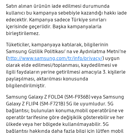
Satın alınan ürünün iade edilmesi durumunda
kullanıcı bu kampanya sebebiyle kazandığı hakkı iade
edecektir. Kampanya sadece Türkiye sınırları
içerisinde geçerlidir. Başka kampanyalarla
birleştirilemez.
Tüketiciler, kampanyaya katılarak, bilgilerinin
Samsung Gizlilik Politikası’ na ve Aydınlatma Metni’ne
(
http://www.samsung.com/tr/info/privacy/
) uygun
olarak elde edilmesi/toplanması, kaydedilmesi ve
ilgili faydaların yerine getirilmesi amacıyla 3. kişilerle
paylaşılması, aktarılması konusunda
bilgilendirilmiştir.
Samsung Galaxy Z FOLD4 (SM-F936B) veya Samsung
Galaxy Z FLIP4 (SM-F721B) 5G ile uyumludur. 5G
bağlantısı; bulunulan konuma,mobil operatörüne ve
operatör tarifesine göre değişiklik gösterebilir ve her
ülkede veya her bölgede kullanılmayabilir. 5G
bağlantısı hakkında daha fazla bilgi için lütfen mobil