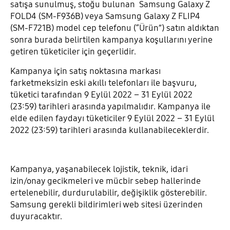
satışa sunulmuş, stoğu bulunan Samsung Galaxy Z
FOLD4 (SM-F936B) veya Samsung Galaxy Z FLIP4
(SM-F721B) model cep telefonu (“Ürün”) satın aldıktan
sonra burada belirtilen kampanya koşullarını yerine
getiren tüketiciler için geçerlidir.
Kampanya için satış noktasına markası
farketmeksizin eski akıllı telefonları ile başvuru,
tüketici tarafından 9 Eylül 2022 – 31 Eylül 2022
(23:59) tarihleri arasında yapılmalıdır. Kampanya ile
elde edilen faydayı tüketiciler 9 Eylül 2022 – 31 Eylül
2022 (23:59) tarihleri arasında kullanabileceklerdir.
Kampanya, yaşanabilecek lojistik, teknik, idari
izin/onay gecikmeleri ve mücbir sebep hallerinde
ertelenebilir, durdurulabilir, değişiklik gösterebilir.
Samsung gerekli bildirimleri web sitesi üzerinden
duyuracaktır.