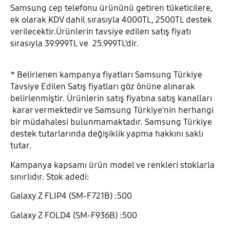
Samsung cep telefonu ürününü getiren tüketicilere,
ek olarak KDV dahil sırasıyla 4000TL, 2500TL destek
verilecektir.Ürünlerin tavsiye edilen satış fiyatı
sırasıyla 39.999TL ve 25.999TL’dir.
* Belirlenen kampanya fiyatları Samsung Türkiye
Tavsiye Edilen Satış fiyatları göz önüne alınarak
belirlenmiştir. Ürünlerin satış fiyatına satış kanalları
karar vermektedir ve Samsung Türkiye’nin herhangi
bir müdahalesi bulunmamaktadır. Samsung Türkiye
destek tutarlarında değişiklik yapma hakkını saklı
tutar.
Kampanya kapsamı ürün model ve renkleri stoklarla
sınırlıdır. Stok adedi:
Galaxy Z FLIP4 (SM-F721B) :500
Galaxy Z FOLD4 (SM-F936B) :500