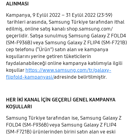
ALINMASI
Kampanya, 9 Eylül 2022 – 31 Eylül 2022 (23:59)
tarihleri arasında, Samsung Türkiye tarafından ithal
edilmiş, online satış kanalı shop.samsung.com/
geçerlidir. Satışa sunulmuş Samsung Galaxy Z FOLD4
(SM-F936B) veya Samsung Galaxy Z FLIP4 (SM-F721B)
cep telefonu (“Ürün”) satın alan ve kampanya
koşullarını yerine getiren tüketicilerin
faydalanabileceği online kampanya katılımıyla ilgili
koşullar
https://www.samsung.com/tr/galaxy-
flipfold-kampanyasi/
adresinde belirtilmiştir.
HER İKİ KANAL İÇİN GEÇERLİ GENEL KAMPANYA
KOŞULLARI
Samsung Türkiye tarafından ise, Samsung Galaxy Z
FOLD4 (SM-F936B) veya Samsung Galaxy Z FLIP4
(SM-F721B) ürünlerinden birini satın alan ve eski