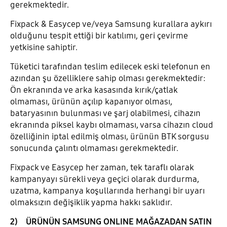
gerekmektedir.
Fixpack & Easycep ve/veya Samsung kurallara aykırı
olduğunu tespit ettiği bir katılımı, geri çevirme
yetkisine sahiptir.
Tüketici tarafından teslim edilecek eski telefonun en
azından şu özelliklere sahip olması gerekmektedir:
Ön ekranında ve arka kasasında kırık/çatlak
olmaması, ürünün açılıp kapanıyor olması,
bataryasının bulunması ve şarj olabilmesi, cihazın
ekranında piksel kaybı olmaması, varsa cihazın cloud
özelliğinin iptal edilmiş olması, ürünün BTK sorgusu
sonucunda çalıntı olmaması gerekmektedir.
Fixpack ve Easycep her zaman, tek taraflı olarak
kampanyayı sürekli veya geçici olarak durdurma,
uzatma, kampanya koşullarında herhangi bir uyarı
olmaksızın değişiklik yapma hakkı saklıdır.
2) ÜRÜNÜN SAMSUNG ONLINE MAĞAZADAN SATIN