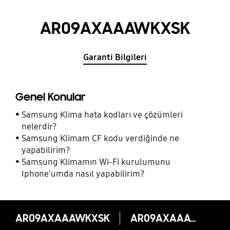
AR09AXAAAWKXSK
Garanti Bilgileri
Genel Konular
Samsung Klima hata kodları ve çözümleri
nelerdir?
Samsung Klimam CF kodu verdiğinde ne
yapabilirim?
Samsung Klimamın Wi-Fi kurulumunu
Iphone'umda nasıl yapabilirim?
AR09AXAAAWKXSK
AR09AXAAAWKXSK