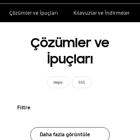
Çözümler ve İpuçları
Kılavuzlar ve İndirmeler
Çözümler ve
İpuçları
Hepsi
SSS
Filtre
Daha fazla görüntüle