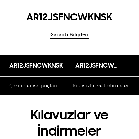
AR12JSFNCWKNSK
Garanti Bilgileri
AR12JSFNCWKNSK
AR12JSFNCWKNSK
Çözümler ve İpuçları
Kılavuzlar ve İndirmeler
Kılavuzlar ve
İndirmeler