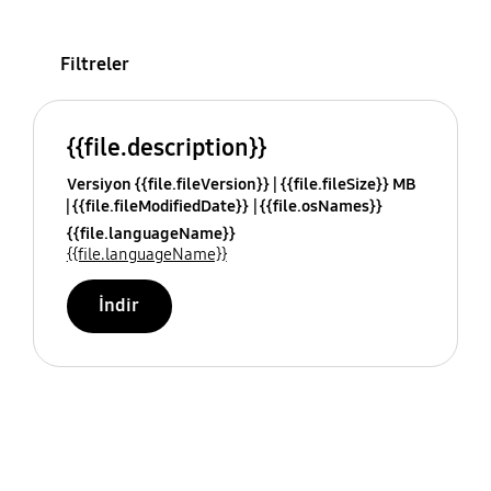
Filtreler
{{file.description}}
Versiyon {{file.fileVersion}}
{{file.fileSize}} MB
{{file.fileModifiedDate}}
{{file.osNames}}
{{file.languageName}}
{{file.languageName}}
İndir