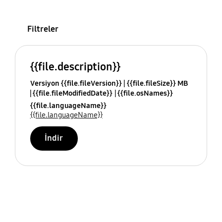
Filtreler
{{file.description}}
Versiyon {{file.fileVersion}}
{{file.fileSize}} MB
{{file.fileModifiedDate}}
{{file.osNames}}
{{file.languageName}}
{{file.languageName}}
İndir