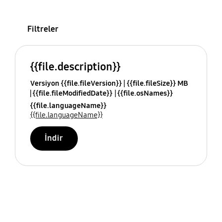
Filtreler
{{file.description}}
Versiyon {{file.fileVersion}}
{{file.fileSize}} MB
{{file.fileModifiedDate}}
{{file.osNames}}
{{file.languageName}}
{{file.languageName}}
İndir