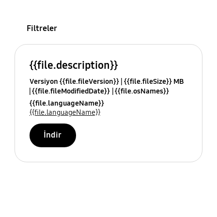
Filtreler
{{file.description}}
Versiyon {{file.fileVersion}}
{{file.fileSize}} MB
{{file.fileModifiedDate}}
{{file.osNames}}
{{file.languageName}}
{{file.languageName}}
İndir