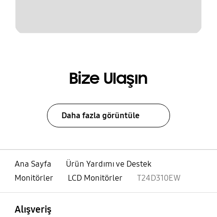
Bize Ulaşın
Daha fazla görüntüle
Ana Sayfa
Ürün Yardımı ve Destek
Monitörler
LCD Monitörler
T24D310EW
açık
Footer Navigation
Alışveriş