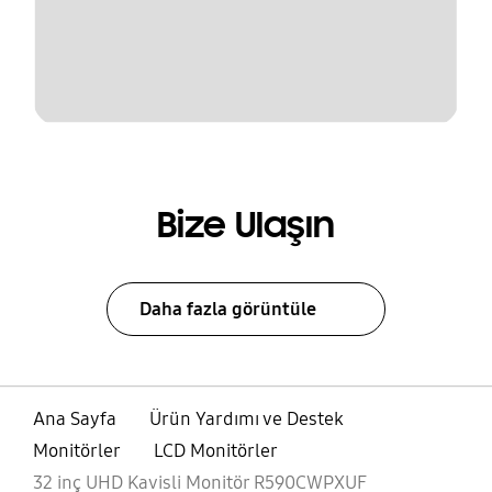
Bize Ulaşın
Daha fazla görüntüle
Ana Sayfa
Ürün Yardımı ve Destek
Monitörler
LCD Monitörler
32 inç UHD Kavisli Monitör R590CWPXUF