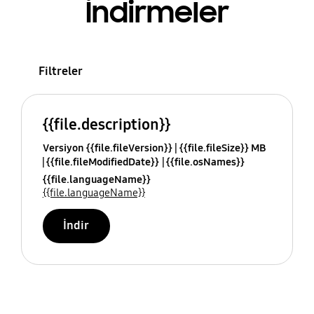
İndirmeler
Filtreler
{{file.description}}
Versiyon {{file.fileVersion}}
{{file.fileSize}} MB
{{file.fileModifiedDate}}
{{file.osNames}}
{{file.languageName}}
{{file.languageName}}
İndir