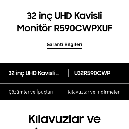
32 inç UHD Kavisli
Monitör R590CWPXUF
Garanti Bilgileri
32 inç UHD Kavisli Monitör R590CWPXUF
U32R590CWP
Çözümler ve İpuçları
Kılavuzlar ve İndirmeler
Kılavuzlar ve