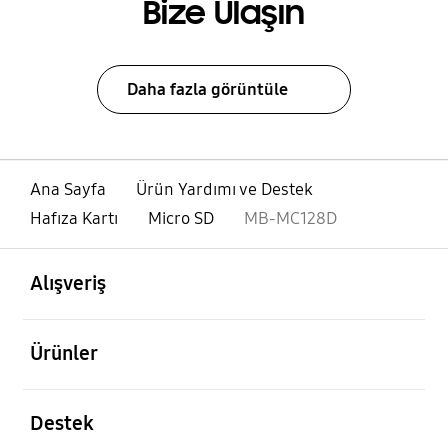
Bize Ulaşın
Daha fazla görüntüle
Ana Sayfa
Ürün Yardımı ve Destek
Hafıza Kartı
Micro SD
MB-MC128D
açık
Footer Navigation
Alışveriş
açık
Ürünler
açık
Destek