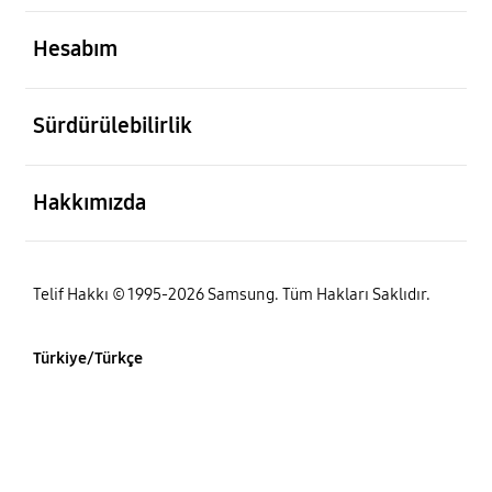
açık
Hesabım
açık
Sürdürülebilirlik
açık
Hakkımızda
Telif Hakkı © 1995-2026 Samsung. Tüm Hakları Saklıdır.
Türkiye/Türkçe