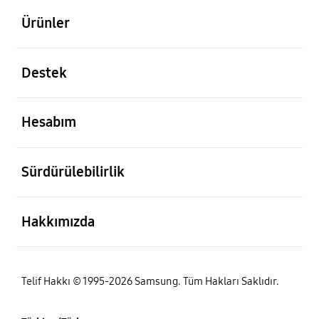
Ürünler
açık
Destek
açık
Hesabım
açık
Sürdürülebilirlik
açık
Hakkımızda
Telif Hakkı © 1995-2026 Samsung. Tüm Hakları Saklıdır.