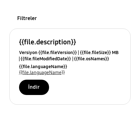
Filtreler
{{file.description}}
Versiyon {{file.fileVersion}}
{{file.fileSize}} MB
{{file.fileModifiedDate}}
{{file.osNames}}
{{file.languageName}}
{{file.languageName}}
İndir