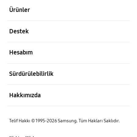
Ürünler
açık
Destek
açık
Hesabım
açık
Sürdürülebilirlik
açık
Hakkımızda
Telif Hakkı © 1995-2026 Samsung. Tüm Hakları Saklıdır.