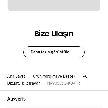
Bize Ulaşın
Daha fazla görüntüle
Ana Sayfa
Ürün Yardımı ve Destek
PC
Dizüstü bilgisayar
NP905S3G-K0ATR
açık
Footer Navigation
Alışveriş
açık