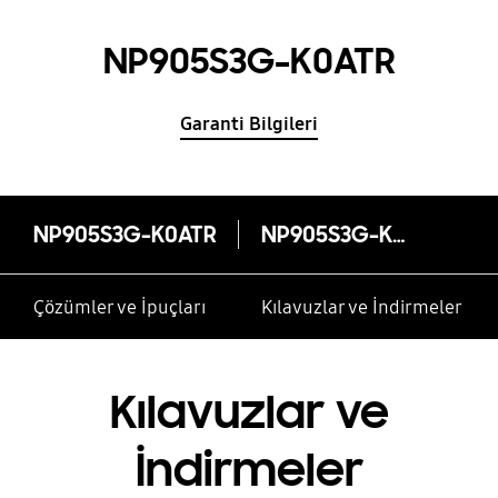
NP905S3G-K0ATR
Garanti Bilgileri
NP905S3G-K0ATR
NP905S3G-K0ATR
Çözümler ve İpuçları
Kılavuzlar ve İndirmeler
Kılavuzlar ve
İndirmeler