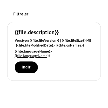
Filtreler
{{file.description}}
Versiyon {{file.fileVersion}}
{{file.fileSize}} MB
{{file.fileModifiedDate}}
{{file.osNames}}
{{file.languageName}}
{{file.languageName}}
İndir