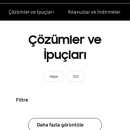
Çözümler ve İpuçları
Kılavuzlar ve İndirmeler
Çözümler ve
İpuçları
Hepsi
SSS
Filtre
Daha fazla görüntüle