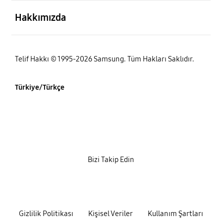
açık
Hakkımızda
Telif Hakkı © 1995-2026 Samsung. Tüm Hakları Saklıdır.
Türkiye/Türkçe
Bizi Takip Edin
Gizlilik Politikası
Kişisel Veriler
Kullanım Şartları