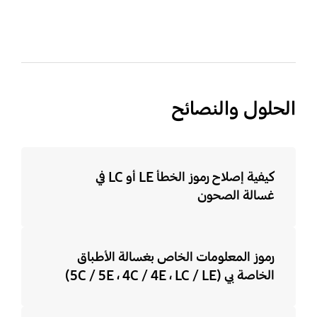
الحلول والنصائح
كيفية إصلاح رموز الخطأ LE أو LC في
غسالة الصحون
رموز المعلومات الخاص بغسالة الأطباق
الخاصة بي (5C / 5E ، 4C / 4E ، LC / LE)