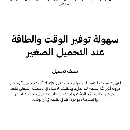
المعتاد.
سهولة توفير الوقت والطاقة
عند التحميل الصغير
نصف تحميل
انتهى عصر انتظار غسالة الأطباق حتى تمتلئ. فإعداد “نصف تحميل” يمنحكِ
مرونة أكبر لأنه يسمح لكِ بملء وتنظيف الأشياء في المنطقة السفلى فقط.
بحيث يمكنكِ توفير الوقت والجهد من خلال تشغيل حمولات أصغر
والاستمتاع بوجود أطباق نظيفة في أي وقت.