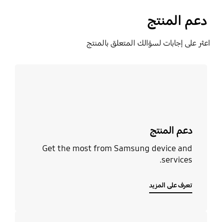
دعم المنتج
اعثر على إجابات لسؤالك المتعلق بالمنتج
تعرف على المزيد
دعم المنتج
Get the most from Samsung device and
services.
تعرف على المزيد
تعرف على المزيد