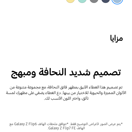
مزايا
تصميم شديد النحافة ومبهج
تم تصميم هذا الغطاء الأنيق بمظهر فائق النحافة، مع مجموعة متنوعة من
الألوان المميزة والحيوية للاختيار من بينها. دع الغطاء يضفي على مظهرك لمسة
تألق، واختر اللون الأنسب لك.
*يتم عرض الصور لأغراض التوضيح فقط. *تتوافق ملحقات الهاتف Galaxy Z Flip6 مع
الهاتف Galaxy Z Flip7 FE.