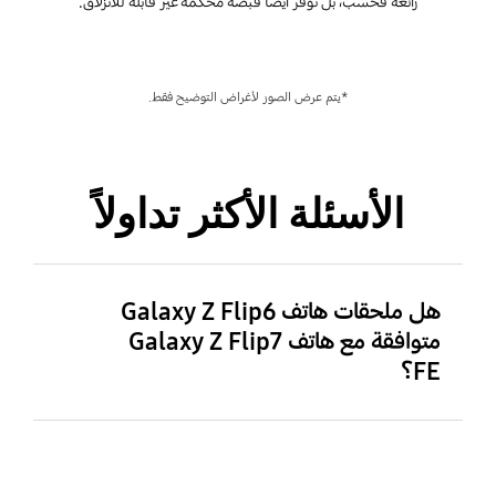
رائعة فحسب، بل توفر أيضاً قبضة محكمة غير قابلة للانزلاق.
*يتم عرض الصور لأغراض التوضيح فقط.
الأسئلة الأكثر تداولاً
هل ملحقات هاتف Galaxy Z Flip6
متوافقة مع هاتف Galaxy Z Flip7
FE؟
تتوافق ملحقات هاتف Galaxy Z Flip6 مع هاتف
Galaxy Z Flip7 FE.