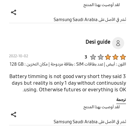
السواق او هدايا .
لقد أوصيت بهذا المنتج
share
نُشر في الأصل على Samsung Saudi Arabia
Desi guide
Product Ratings :
2022-10-02
3
اللون : أبيض
| عدد بطاقات SIM : بطاقة مزدوجة
| مكان التخزين : ‎‎128 GB‎‎
Battery timming is not good vwry short they said 3
days but reality is only 1 day without continuously
using. Otherwise futures or everything is OK.
ترجمة
لقد أوصيت بهذا المنتج
share
نُشر في الأصل على Samsung Saudi Arabia