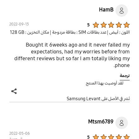
HamB
Product Ratings :
2022-09-13
5
اللون : أبيض
| عدد بطاقات SIM : بطاقة مزدوجة
| مكان التخزين : ‎‎128 GB‎‎
Bought it 6weeks ago and it never failed my
expectations, had my worries before from
different reviews but so far I am totally liking my
phone.
ترجمة
لقد أوصيت بهذا المنتج
share
نُشر في الأصل على Samsung Levant
Mtsm6789
2022-05-06
Product Ratings :
5
السعودية