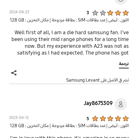
Product Ratings :
2024-08-23
3
اللون : أبيض
| عدد بطاقات SIM : بطاقة مزدوجة
| مكان التخزين : ‎‎128 GB‎‎
Well first of all, I am a die hard samsung fan. I've
been using their mid range phones for a long time
now. But my experience with A23 was not as
satisfying as I had expected. The phone has got
charging issue. Display is okay with sizable bezels.
ترجمة
Camera is ok. OS works just fine. I actually liked
A22, A31 than this. Samsung really has to work
upon its mid range phones.
share
نُشر في الأصل على Samsung Levant
Jay8675309
Product Ratings :
2023-04-12
5
اللون : أبيض
| عدد بطاقات SIM : بطاقة مزدوجة
| مكان التخزين : ‎‎128 GB‎‎