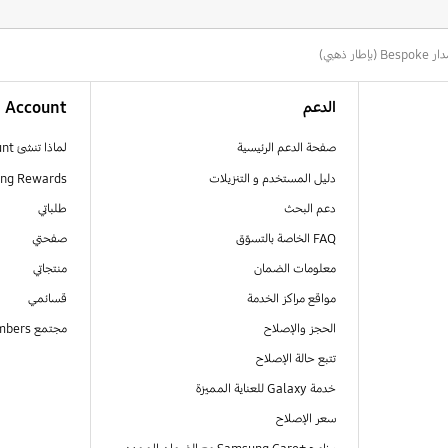
الدعم
Account
صفحة الدعم الرئيسية
لماذا تنشئ Samsung Account
دليل المستخدم و التنزيلات
ng Rewards
دعم البحث
طلباتي
FAQ الخاصة بالتسوّق
صفحتي
معلومات الضمان
منتجاتي
مواقع مراكز الخدمة
قسائمي
الحجز والإصلاح
مجتمع Samsung Members
تتبع حالة الإصلاح
خدمة Galaxy للعناية المميزة
سعر الإصلاح