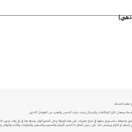
و مقدم الخدمة.
مستخدمة ومعدل تكرار المكالمات والرسائل وعدد مرات الشحن والعديد من العوامل الأخرى.
تج، وتحتفظ سامسونج بحقها في إدراج تغييرات على هذه الوثيقة وعلى المنتج الوارد وصفه هنا في أي وقت ودون ال
دون إشعار أو التزام ويشمل ذلك على سبيل المثال لا الحصر المزايا والتصميم والتسعير والمكونات والأداء والتوا