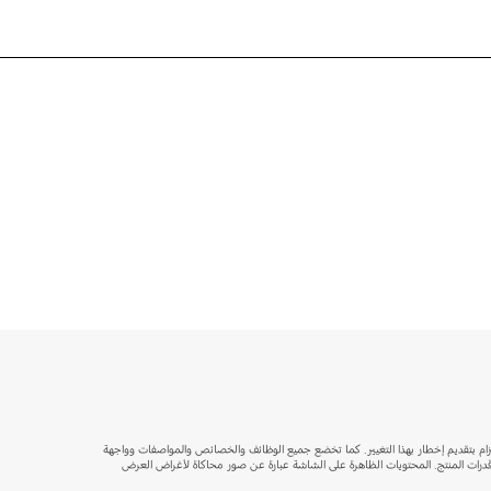
تزام بتقديم إخطار بهذا التغيير. كما تخضع جميع الوظائف والخصائص والمواصفات وواجهة
فر وقدرات المنتج. المحتويات الظاهرة على الشاشة عبارة عن صور محاكاة لأغراض العرض