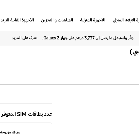
 الترفيه المنزلي
الأجهزة المنزلية
الشاشات و التخزين
الأجهزة القابلة للارتدا
وفّر واستبدل ما يصل إلى 3,737 درهم على جهاز Galaxy Z.
تعرف على المزيد
هاتف
Galaxy
عدد بطاقات SIM المتوفر
Z
Flip4
بطاقة مزدوجة