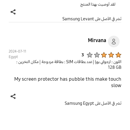
لقد أوصيت بهذا المنتج
share
نُشر في الأصل على Samsung Levant
Mirvana
2024-07-11
Product Ratings :
3
Egypt
اللون : ارجواني بورا
| عدد بطاقات SIM : بطاقة مزدوجة
| مكان التخزين :
‎‎128 GB‎‎
My screen protector has pubble this make touch
slow
share
نُشر في الأصل على Samsung Egypt
bazaarvoice Certification Label