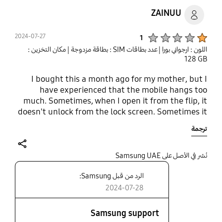
ZAINUU
Product Ratings :
2024-07-27
1
اللون : ارجواني بورا
| عدد بطاقات SIM : بطاقة مزدوجة
| مكان التخزين :
‎‎128 GB‎‎
I bought this a month ago for my mother, but I
have experienced that the mobile hangs too
much. Sometimes, when I open it from the flip, it
doesn't unlock from the lock screen. Sometimes it
hangs during calls, and sometimes I can't respond
ترجمة
to calls. I am very disappointed.
share
نُشر في الأصل على Samsung UAE
الرد من قبل Samsung:
2024-07-28
Samsung support