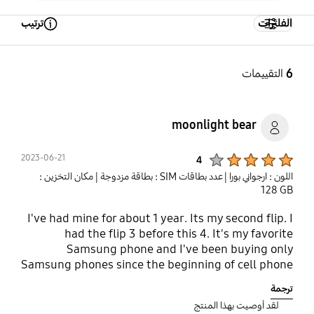
الفلترات
ترتيب
Open Tooltip Layer
6
التقييمات
moonlight bear
Product Ratings :
2023-06-21
4
اللون : ارجواني بورا
| عدد بطاقات SIM : بطاقة مزدوجة
| مكان التخزين :
‎‎128 GB‎‎
I've had mine for about 1 year. Its my second flip. I
had the flip 3 before this 4. It's my favorite
Samsung phone and I've been buying only
Samsung phones since the beginning of cell phone
times. I love the flip but the camera doesn't seem
ترجمة
to take as good of photos as a few other Samsungs
لقد أوصيت بهذا المنتج
Ive had although still amazing quality. The center