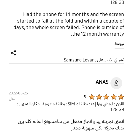
‎‎128 GB‎‎
Had the phone for 14 months and the screen
started to fail at the fold and within a couple of
days, the whole screen failed. Phone is outside of
the 12 month warranty.
ترجمة
share
نُشر في الأصل على Samsung Levant
ANAS
2022-08-23
Product Ratings :
5
لبنان
اللون : ارجواني بورا
| عدد بطاقات SIM : بطاقة مزدوجة
| مكان التخزين :
‎‎128 GB‎‎
اتمنى تجربته يبدو انجاز مذهل من سامسونغ العالم كله بين
يديك تحركه بكل سهولة ممتاز