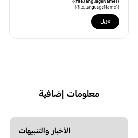
{{file.languageName}}
{{file.languageName}}
تنزيل
معلومات إضافية
الأخبار والتنبيهات