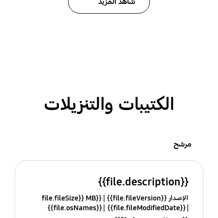
شاهد المزيد
الكتيبات والتنزيلات
مرشح
{{file.description}}
الإصدار {{file.fileVersion}}
{{file.fileSize}} MB
{{file.osNames}}
{{file.fileModifiedDate}}