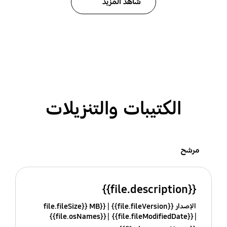
شاهد المزيد
الكتيبات والتنزيلات
مرشح
{{file.description}}
الإصدار {{file.fileVersion}}
{{file.fileSize}} MB
{{file.osNames}}
{{file.fileModifiedDate}}