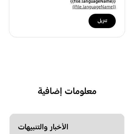
{{file.languageName}}
{{file.languageName}}
تنزيل
معلومات إضافية
الأخبار والتنبيهات