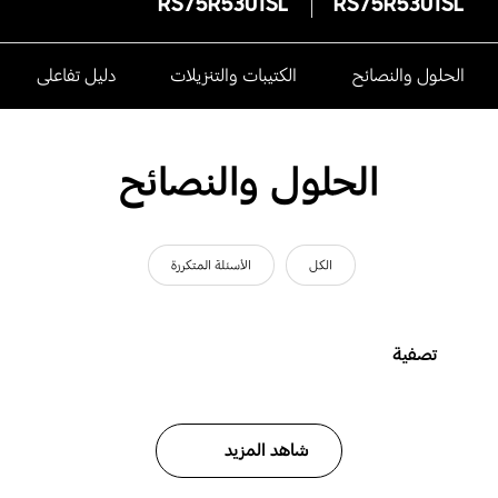
RS75R5301SL
RS75R5301SL
الحلول والنصائح
الكتيبات والتنزيلات
دليل تفاعلى
الحلول والنصائح
الكل
الأسئلة المتكررة
تصفية
شاهد المزيد