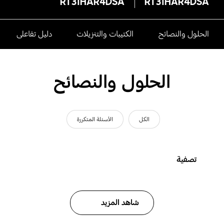
RT31HAR4DSA
RT31HAR4DSA
الحلول والنصائح
الكتيبات والتنزيلات
دليل تفاعلى
الحلول والنصائح
الكل
الأسئلة المتكررة
تصفية
شاهد المزيد