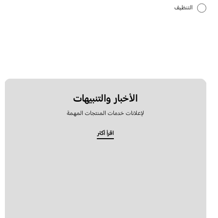
التنظيف
التركيب والتشغيل
التسريب
التجفيف
الضوضاء والاهتزاز
الأخبار والتنبيهات
لإعلانات خدمات المنتجات المهمة
الطاقة
اقرأ أكثر
الوظيفة
رسالة الخطأ
كيفية الاستخدام