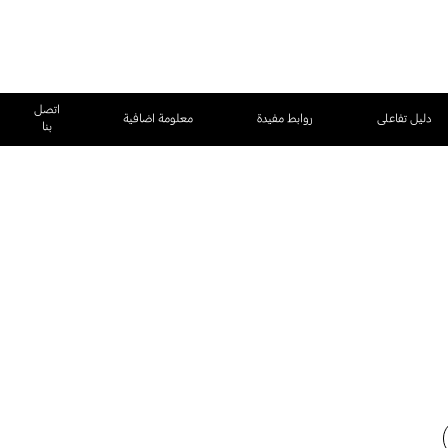
اتصل
دليل تفاعلى
روابط مفيدة
معلومة اضافية
بنا