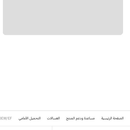
الصفحة الرئيسية
مساعدة ودعم المنتج
الغسالات
التحميل الأمامي
0EW/EF
Footer Navigation