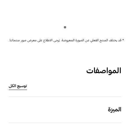
Indicator 1
* قد يختلف المنتج الفعلي عن الصورة المعروضة. يُرجى الاطلاع على معرض صور منتجاتنا.
المواصفات
توسيع الكل
الميزة
اللون
Type