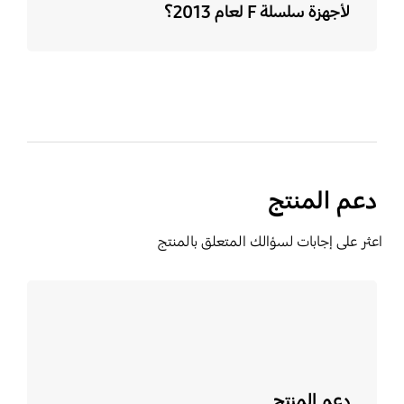
لأجهزة سلسلة F لعام 2013؟
دعم المنتج
اعثر على إجابات لسؤالك المتعلق بالمنتج
تعرف على المزيد
دعم المنتج