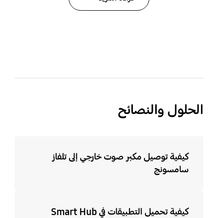
bazaarvoice Certification Label
الحلول والنصائح
كيفية توصيل مكبر صوت خارجي إلى تلفاز
سامسونج
كيفية تحميل التطبيقات في Smart Hub