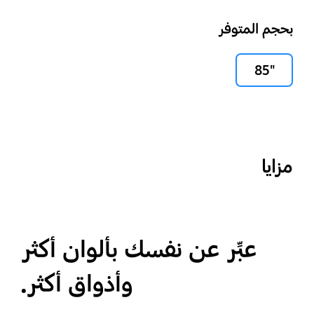
بحجم المتوفر
"85
مزايا
عبِّر عن نفسك بألوان أكثر
وأذواق أكثر.