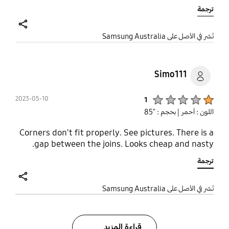
ترجمة
share
نُشر في الأصل على Samsung Australia
Simo111
Product Ratings :
2023-05-10
1
اللون : أحمر
| بحجم : "85
Corners don't fit properly. See pictures. There is a
gap between the joins. Looks cheap and nasty.
ترجمة
share
نُشر في الأصل على Samsung Australia
قراءة المزيد