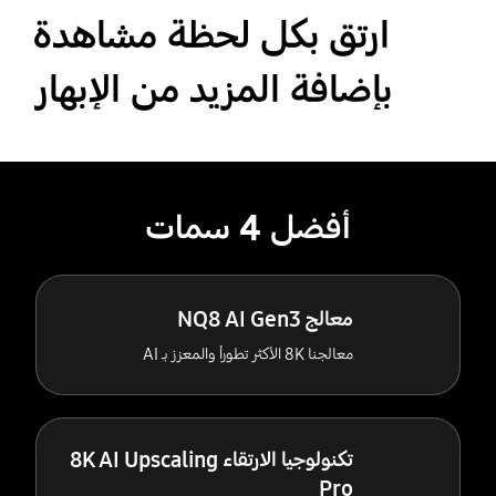
ارتق بكل لحظة مشاهدة
بإضافة المزيد من الإبهار
أفضل 4 سمات
معالج NQ8 AI Gen3
معالجنا 8K الأكثر تطوراً والمعزز بـ AI
تكنولوجيا الارتقاء 8K AI Upscaling
Pro