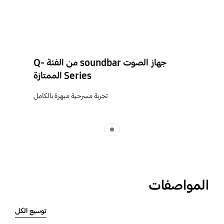
جهاز الصوت soundbar من الفئة Q-
Series الممتازة
تجربة مسرحية مبهرة بالكامل
Indicator 1
المواصفات
توسيع الكل