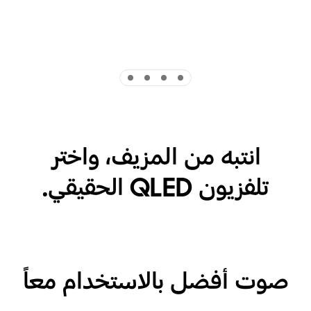
Indicator 4
Indicator 3
Indicator 2
Indicator 1
انتبه من المزيف، واختر
تلفزيون QLED الحقيقي.
صوت أفضل بالاستخدام معاً