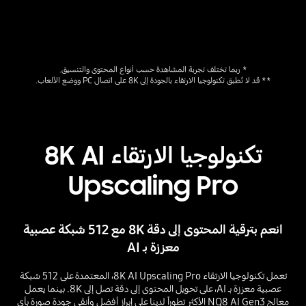
* ربما تختلف تجربة المشاهدة حسب أنواع المحتوى والتنسيق.
** قد لا تُطبق تكنولوجيا الارتقاء بالجودة إلى 8K على اتصال PC ووضع الألعاب.
تكنولوجيا الارتقاء 8K AI
Upscaling Pro
انعم بترقية المحتوى إلى دقة 8K مع 512 شبكة عصبية
معززة بـ AI
تعمل تكنولوجيا الارتقاء 8K AI Upscaling Pro، المعتمدة على 512 شبكة
عصبية معززة بـ AI، على تحويل المحتوى إلى دقة تصل إلى 8K. بينما يعمل
معالج NQ8 AI Gen3 الأكثر تطوراً لدينا على إبراز أفضل وأنقى جودة صورة بأي