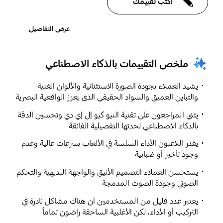
اكتب تقييمك
مضمَّن
عرض التفاصيل
كابل الطاقة
نعم
ملخص التقييمات بالذكاء الاصطناعي
يشيد العملاء بجودة الصورة الاستثنائية والألوان الغنية
والتباين العميق والسواد الحقيقي الذي يعزز الواقعية البصرية
يثني المراجعون على تقنية النيو كيو إل إي دي وتحسين الدقة
بالذكاء الاصطناعي لحدتها التفصيلية الفائقة
يقدر اللاعبون الأداء السلسة في الألعاب بسرعات عالية وعدم
وجود تأخير أو ضبابية
يستحسن العملاء التصميم الأنيق والواجهة البديهية والتحكم
الصوتي وجودة الصوت المدمجة
يعتبر عدد قليل من المستخدمين أن هناك مشاكل نادرة في
التركيب أو الأداء، لكن الأغلبية الساحقة راضون تماماً