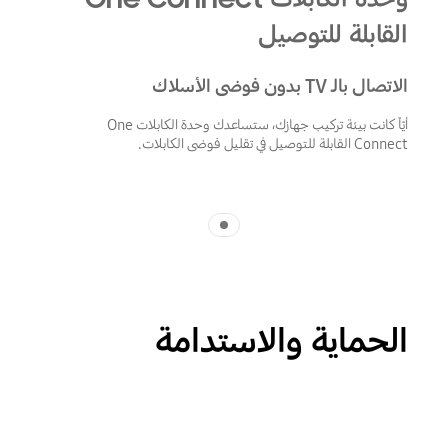
القابلة للتوصيل
الاتصال بالـ TV بدون فوضى الأسلاك
أيّاً كانت بيئة تركيب جهازك، ستساعدك وحدة الكابلات One
Connect القابلة للتوصيل في تقليل فوضى الكابلات.
Indicator 1
الحماية والاستدامة