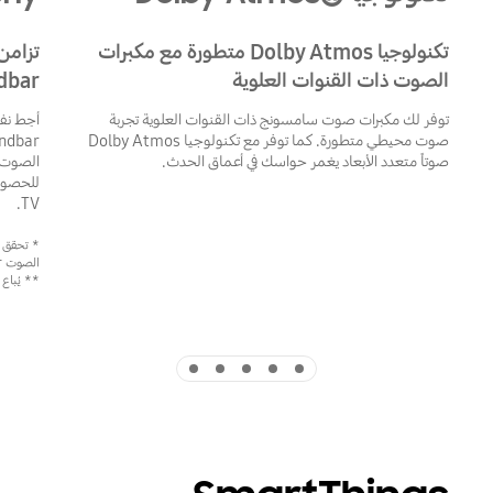
تكنولوجيا Dolby Atmos متطورة مع مكبرات
الصوت ذات القنوات العلوية
dbar
توفر لك مكبرات صوت سامسونج ذات القنوات العلوية تجربة
صوت محيطي متطورة. كما توفر مع تكنولوجيا Dolby Atmos
صوتاً متعدد الأبعاد يغمر حواسك في أعماق الحدث.
للحصول
TV.
الصوت soundbar.
** يُباع جهاز ال
Indicator 5
Indicator 4
Indicator 3
Indicator 2
Indicator 1