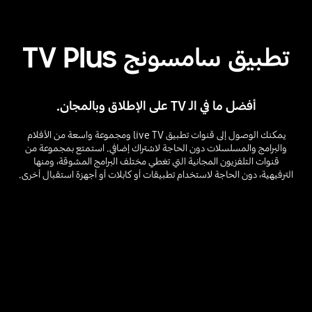
تطبيق سامسونج TV Plus
أفضل ما في الـ TV على الإطلاق وبالمجان.
يمكنك الوصول إلى قنوات تطبيق live TV ومجموعة واسعة من الأفلام
والبرامج والمسلسلات دون الحاجة لاشتراك إضافي. استمتع بمجموعة من
قنوات التلفزيون المجانية التي تغطي مختلف البرامج المشوقة، ومنها
الترفيهية، دون الحاجة لاستخدام تطبيقات أو كابلات أو أجهزة استقبال أخرى.
تطبيق سامسونج TV Plus