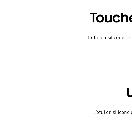
Touche
L’étui en silicone 
L’étui en silicon