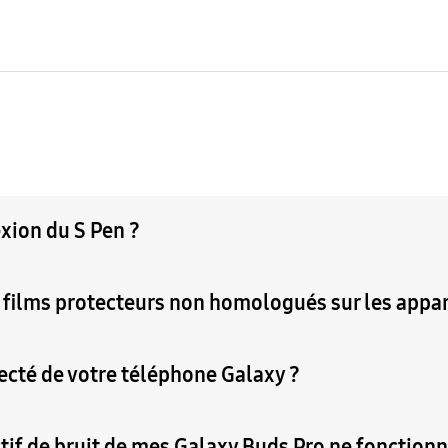
ion du S Pen ?
de films protecteurs non homologués sur les app
ecté de votre téléphone Galaxy ?
ctif de bruit de mes Galaxy Buds Pro ne fonctio