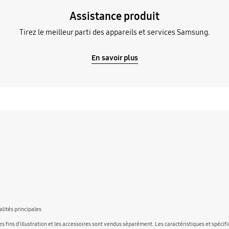
Assistance produit
Tirez le meilleur parti des appareils et services Samsung.
En savoir plus
alités principales
 fins d’illustration et les accessoires sont vendus séparément. Les caractéristiques et spécif