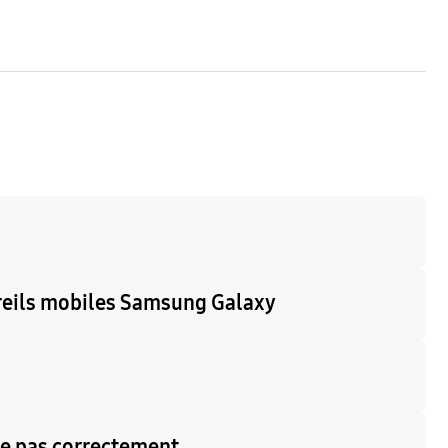
areils mobiles Samsung Galaxy
nne pas correctement