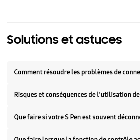
Solutions et astuces
Comment résoudre les problèmes de connex
Risques et conséquences de l'utilisation 
Que faire si votre S Pen est souvent déconn
Que faire lorsque la fonction de contrôle a