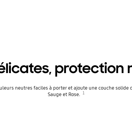
élicates, protection
uleurs neutres faciles à porter et ajoute une couche solide d
1
Sauge et Rose.