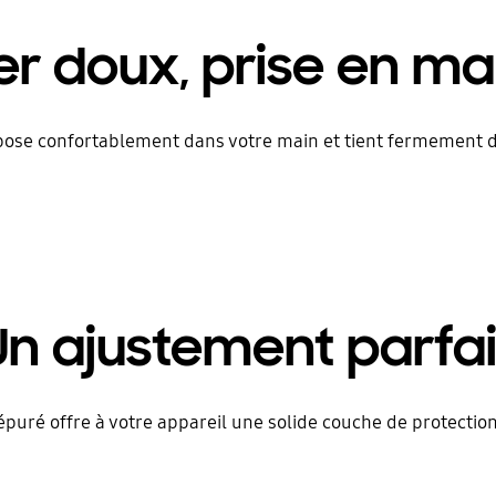
r doux, prise en ma
repose confortablement dans votre main et tient fermement
Un ajustement parfai
e épuré offre à votre appareil une solide couche de protectio