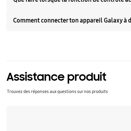
Comment connecter ton appareil Galaxy à d'
Assistance produit
Trouvez des réponses aux questions sur nos produits
En savoir plus