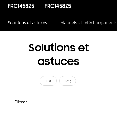
FRC1458Z5
FRC1458Z5
Solutions et astuces
Manuels et téléchargement
Solutions et
astuces
Tout
FAQ
Filtrer