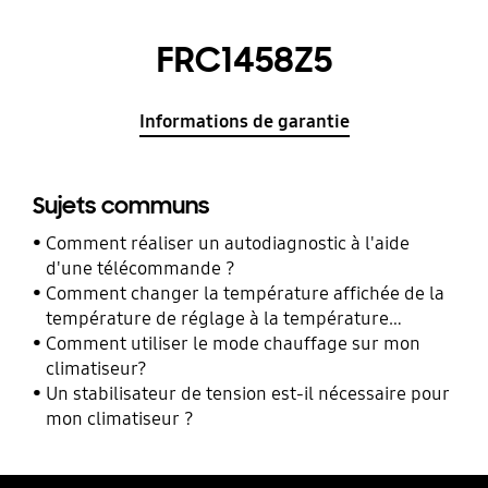
FRC1458Z5
Informations de garantie
Sujets communs
Comment réaliser un autodiagnostic à l'aide
d'une télécommande ?
Comment changer la température affichée de la
température de réglage à la température
ambiante avec la télécommande ?
Comment utiliser le mode chauffage sur mon
climatiseur?
Un stabilisateur de tension est-il nécessaire pour
mon climatiseur ?