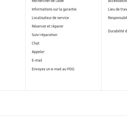
Rechercher de l’aide
Accessibilit
Informations sur la garantie
Lieu de trav
Localisateur de service
Responsabil
Réserver et réparer
Durabilité d
Suivi réparation
Chat
Appeler
E-mail
Envoyez un e-mail au PDG