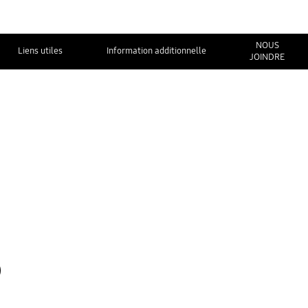
NOUS
Liens utiles
Information additionnelle
JOINDRE