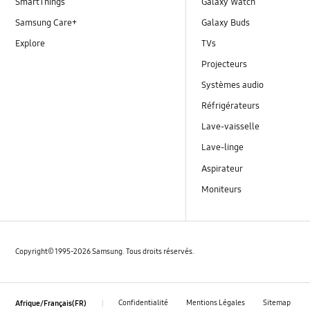
SmartThings
Galaxy Watch
Samsung Care+
Galaxy Buds
Explore
TVs
Projecteurs
Systèmes audio
Réfrigérateurs
Lave-vaisselle
Lave-linge
Aspirateur
Moniteurs
Copyright© 1995-2026 Samsung. Tous droits réservés.
Confidentialité
Mentions Légales
Sitemap
Afrique/Français(FR)