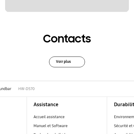
Contacts
Voir plus
undbar
HW-D570
Assistance
Durabili
Accueil assistance
Environnem
Manuel et Software
Sécurité et 