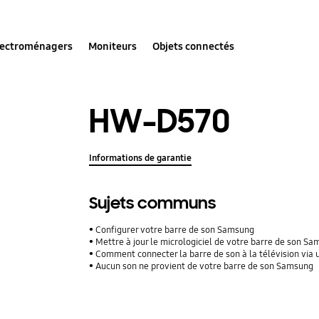
lectroménagers
Moniteurs
Objets connectés
HW-D570
Informations de garantie
Sujets communs
Configurer votre barre de son Samsung
Mettre à jour le micrologiciel de votre barre de son S
Comment connecter la barre de son à la télévision via 
Aucun son ne provient de votre barre de son Samsung