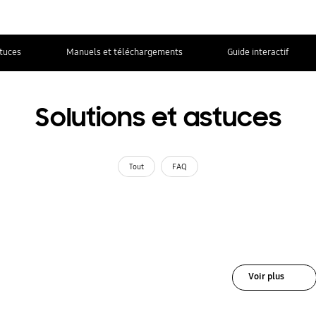
stuces
Manuels et téléchargements
Guide interactif
Solutions et astuces
Tout
FAQ
Voir plus