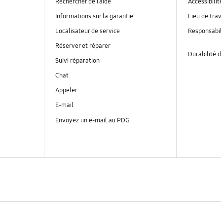
Rechercher de l’aide
Accessibilit
Informations sur la garantie
Lieu de trav
Localisateur de service
Responsabil
Réserver et réparer
Durabilité d
Suivi réparation
Chat
Appeler
E-mail
Envoyez un e-mail au PDG