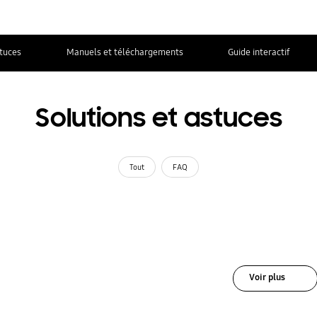
stuces
Manuels et téléchargements
Guide interactif
Solutions et astuces
Tout
FAQ
Voir plus