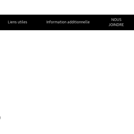
NOUS
Liens utiles
Information additionnelle
JOINDRE