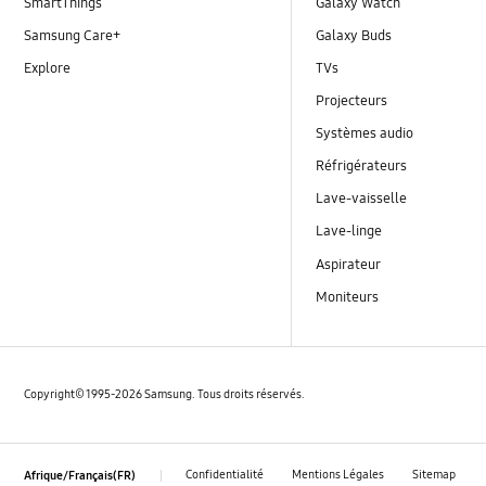
SmartThings
Galaxy Watch
Samsung Care+
Galaxy Buds
Explore
TVs
Projecteurs
Systèmes audio
Réfrigérateurs
Lave-vaisselle
Lave-linge
Aspirateur
Moniteurs
Copyright© 1995-2026 Samsung. Tous droits réservés.
Confidentialité
Mentions Légales
Sitemap
Afrique/Français(FR)