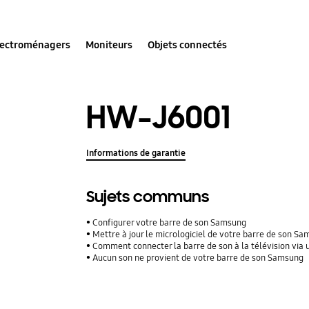
lectroménagers
Moniteurs
Objets connectés
HW-J6001
Informations de garantie
Sujets communs
Configurer votre barre de son Samsung
Mettre à jour le micrologiciel de votre barre de son S
Comment connecter la barre de son à la télévision via 
Aucun son ne provient de votre barre de son Samsung