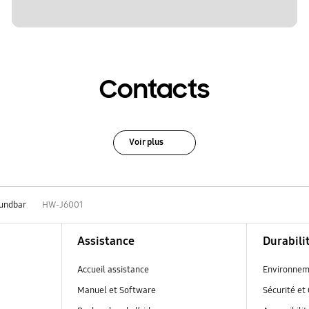
Contacts
Voir plus
undbar
HW-J6001
Assistance
Durabili
Accueil assistance
Environnem
Manuel et Software
Sécurité et 