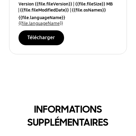
Version {{file.fileVersion}}
{{file.fileSize}} MB
{{file.fileModifiedDate}}
{{file.osNames}}
{{file.languageName}}
{{file.languageName}}
Télécharger
INFORMATIONS
SUPPLÉMENTAIRES