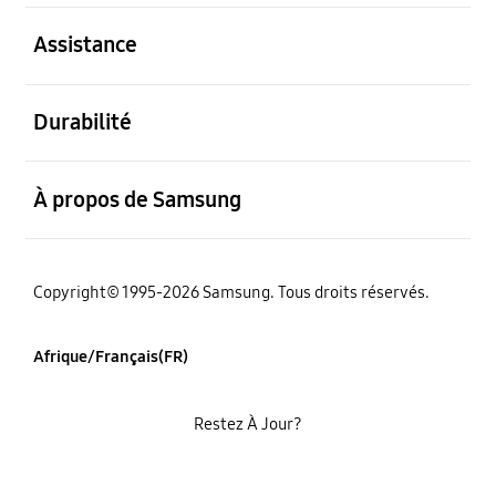
ouvert
Assistance
ouvert
Durabilité
ouvert
À propos de Samsung
Copyright© 1995-2026 Samsung. Tous droits réservés.
Afrique/Français(FR)
Restez À Jour?