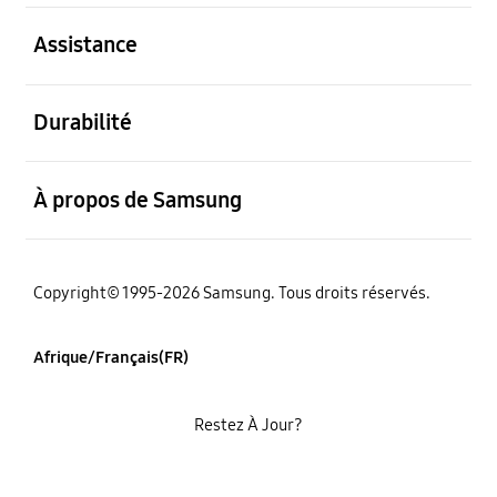
ouvert
Assistance
ouvert
Durabilité
ouvert
À propos de Samsung
Copyright© 1995-2026 Samsung. Tous droits réservés.
Afrique/Français(FR)
Restez À Jour?