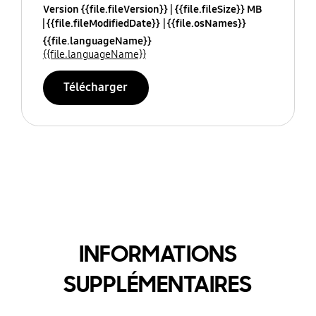
Version {{file.fileVersion}}
{{file.fileSize}} MB
{{file.fileModifiedDate}}
{{file.osNames}}
{{file.languageName}}
{{file.languageName}}
Télécharger
INFORMATIONS
SUPPLÉMENTAIRES