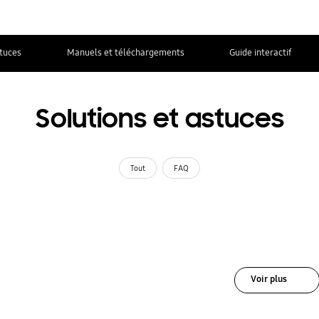
stuces
Manuels et téléchargements
Guide interactif
Solutions et astuces
Tout
FAQ
Voir plus