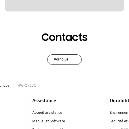
Contacts
Voir plus
undbar
HW-Q930C
Assistance
Durabili
Accueil assistance
Environnem
Manuel et Software
Sécurité et 