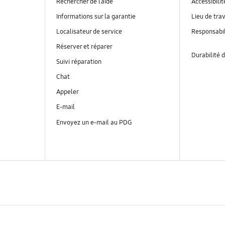
Rechercher de l’aide
Accessibilit
Informations sur la garantie
Lieu de trav
Localisateur de service
Responsabil
Réserver et réparer
Durabilité d
Suivi réparation
Chat
Appeler
E-mail
Envoyez un e-mail au PDG