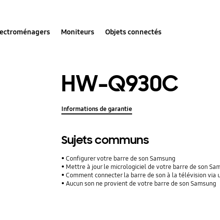
lectroménagers
Moniteurs
Objets connectés
HW-Q930C
Informations de garantie
Sujets communs
Configurer votre barre de son Samsung
Mettre à jour le micrologiciel de votre barre de son S
Comment connecter la barre de son à la télévision via 
Aucun son ne provient de votre barre de son Samsung