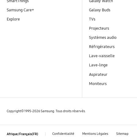
SmartThings
Galaxy Watch
Samsung Care+
Galaxy Buds
Explore
TVs
Projecteurs
Systèmes audio
Réfrigérateurs
Lave-vaisselle
Lave-linge
Aspirateur
Moniteurs
Copyright© 1995-2026 Samsung. Tous droits réservés.
Confidentialité
Mentions Légales
Sitemap
Afrique/Français(FR)