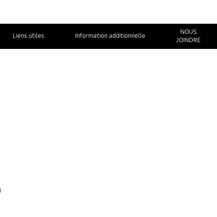
NOUS
Liens utiles
Information additionnelle
JOINDRE