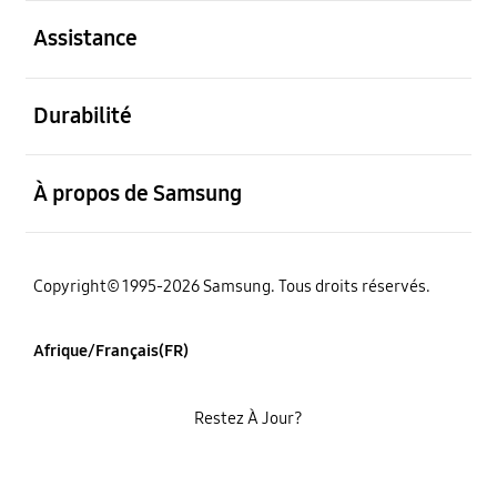
ouvert
Assistance
ouvert
Durabilité
ouvert
À propos de Samsung
Copyright© 1995-2026 Samsung. Tous droits réservés.
Afrique/Français(FR)
Restez À Jour?