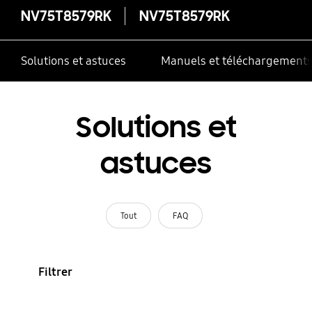
NV75T8579RK
NV75T8579RK
Solutions et astuces
Manuels et téléchargement
Solutions et
astuces
Tout
FAQ
Filtrer