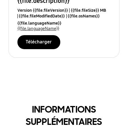
{{file.description}}
Version {{file.fileVersion}}
{{file.fileSize}} MB
{{file.fileModifiedDate}}
{{file.osNames}}
{{file.languageName}}
{{file.languageName}}
Télécharger
INFORMATIONS
SUPPLÉMENTAIRES